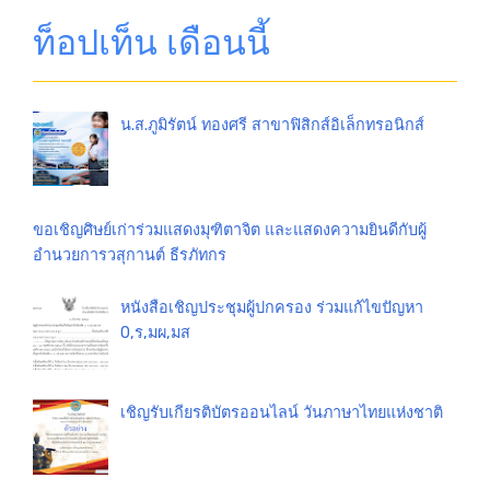
ท็อปเท็น เดือนนี้
น.ส.ภูมิรัตน์ ทองศรี สาขาฟิสิกส์อิเล็กทรอนิกส์
ขอเชิญศิษย์เก่าร่วมแสดงมุฑิตาจิต และแสดงความยินดีกับผู้
อำนวยการวสุกานต์ ธีรภัทกร
หนังสือเชิญประชุมผู้ปกครอง ร่วมแก้ไขปัญหา
0,ร,มผ,มส
เชิญรับเกียรติบัตรออนไลน์ วันภาษาไทยแห่งชาติ