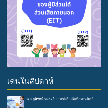
เด่นในสัปดาห์
น.ส.ภูมิรัตน์ ทองศรี สาขาฟิสิกส์อิเล็กทรอนิกส์