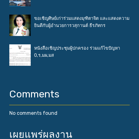
ขอเชิญศิษย์เก่าร่วมแสดงมุฑิตาจิต และแสดงความ
ยินดีกับผู้อำนวยการวสุกานต์ ธีรภัทกร
หนังสือเชิญประชุมผู้ปกครอง ร่วมแก้ไขปัญหา
0,ร,มผ,มส
Comments
No comments found
เผยแพร่ผลงาน