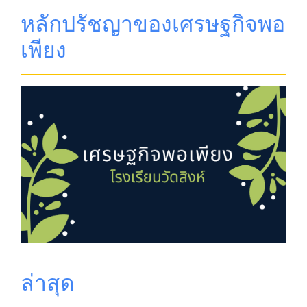
หลักปรัชญาของเศรษฐกิจพอ
เพียง
ล่าสุด