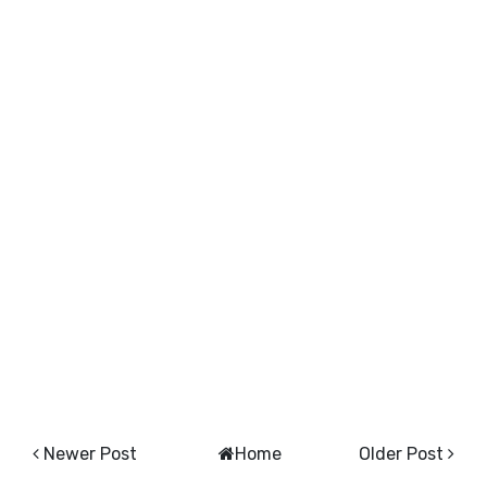
Newer Post
Home
Older Post