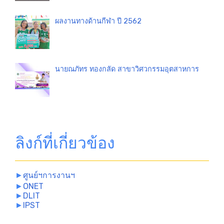
ผลงานทางด้านกีฬา ปี 2562
นายณภัทร ทองกลัด สาขาวิศวกรรมอุตสาหการ
ลิงก์ที่เกี่ยวข้อง
►
ศูนย์ฯการงานฯ
►
ONET
►
DLIT
►
IPST