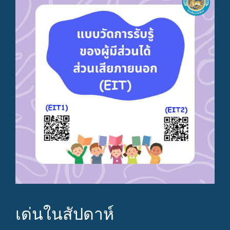
เด่นในสัปดาห์