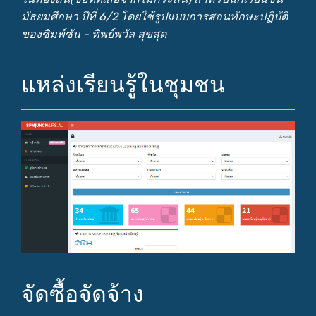
มัธยมศึกษา ปีที่ 6/2 โดยใช้รูปแบบการสอนทักษะปฏิบัติ
ของซิมพ์ซัน - ทิพย์พวัล สุขสุด
แหล่งเรียนรู้ในชุมชน
จัดซื้อจัดจ้าง