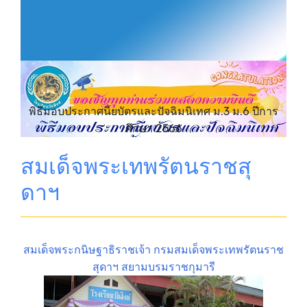
พิธีมอบประกาศนียบัตรและปัจฉิมนิเทศ ม.3 ม.6 ปีการ
ศึกษา 2566
สมเด็จพระเทพรัตนราชสุ
ดาฯ
สมเด็จพระกนิษฐาธิราชเจ้า กรมสมเด็จพระเทพรัตนราช
สุดาฯ สยามบรมราชกุมารี