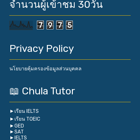
จำนวนผู้เข้าชม 30วัน
7
9
7
5
Privacy Policy
นโยบายคุ้มครองข้อมูลส่วนบุคคล
📖 Chula Tutor
►
เรียน IELTS
►
เรียน TOEIC
►
GED
►
SAT
►
IELTS