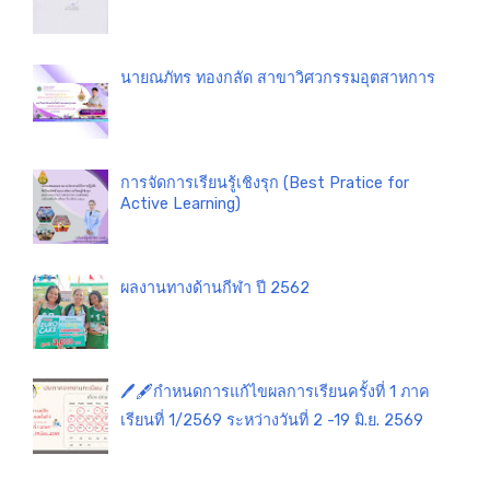
นายณภัทร ทองกลัด สาขาวิศวกรรมอุตสาหการ
การจัดการเรียนรู้เชิงรุก (Best Pratice for
Active Learning)
ผลงานทางด้านกีฬา ปี 2562
🖊️🖋️กำหนดการแก้ไขผลการเรียนครั้งที่ 1 ภาค
เรียนที่ 1/2569 ระหว่างวันที่ 2 -19 มิ.ย. 2569