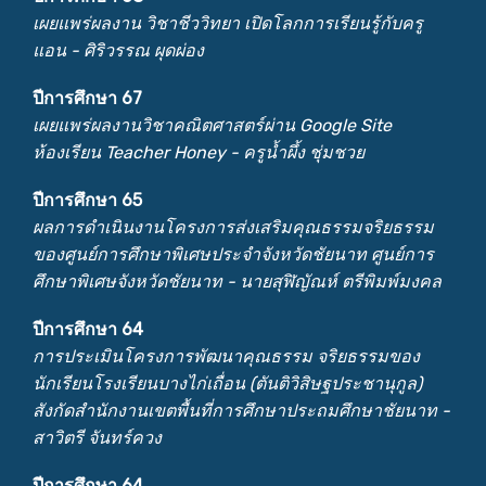
เผยแพร่ผลงาน วิชาชีววิทยา เปิดโลกการเรียนรู้กับครู
แอน - ศิริวรรณ ผุดผ่อง
ปีการศึกษา 67
เผยแพร่ผลงานวิชาคณิตศาสตร์ผ่าน Google Site
ห้องเรียน Teacher Honey - ครูน้ำผึ้ง ชุ่มชวย
ปีการศึกษา 65
ผลการดำเนินงานโครงการส่งเสริมคุณธรรมจริยธรรม
ของศูนย์การศึกษาพิเศษประจำจังหวัดชัยนาท ศูนย์การ
ศึกษาพิเศษจังหวัดชัยนาท - นายสุฬิญัณห์ ตรีพิมพ์มงคล
ปีการศึกษา 64
การประเมินโครงการพัฒนาคุณธรรม จริยธรรมของ
นักเรียนโรงเรียนบางไก่เถื่อน (ตันติวิสิษฐประชานุกูล)
สังกัดสำนักงานเขตพื้นที่การศึกษาประถมศึกษาชัยนาท -
สาวิตรี จันทร์ควง
ปีการศึกษา 64