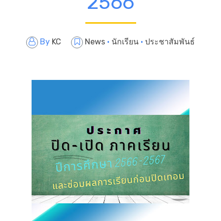
2566
By
KC
News
·
นักเรียน
·
ประชาสัมพันธ์