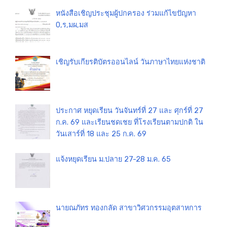
หนังสือเชิญประชุมผู้ปกครอง ร่วมแก้ไขปัญหา
0,ร,มผ,มส
เชิญรับเกียรติบัตรออนไลน์ วันภาษาไทยแห่งชาติ
ประกาศ หยุดเรียน วันจันทร์ที่ 27 และ ศุกร์ที่ 27
ก.ค. 69 และเรียนชดเชย ที่โรงเรียนตามปกติ ใน
วันเสาร์ที่ 18 และ 25 ก.ค. 69
แจ้งหยุดเรียน ม.ปลาย 27-28 ม.ค. 65
นายณภัทร ทองกลัด สาขาวิศวกรรมอุตสาหการ