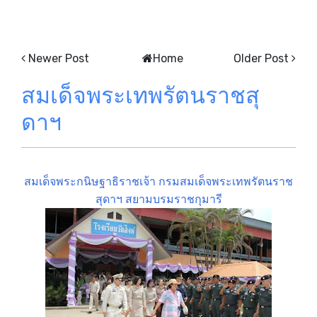
Newer Post
Home
Older Post
สมเด็จพระเทพรัตนราชสุ
ดาฯ
สมเด็จพระกนิษฐาธิราชเจ้า กรมสมเด็จพระเทพรัตนราช
สุดาฯ สยามบรมราชกุมารี