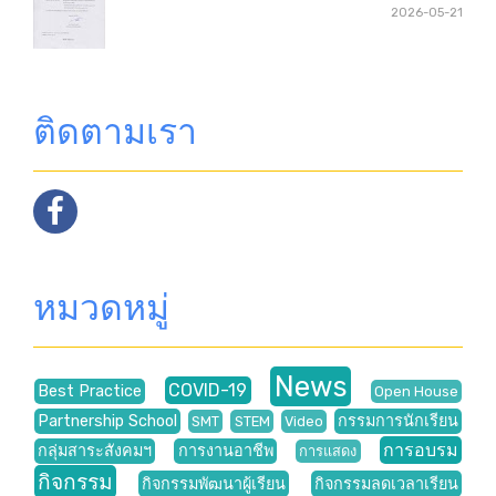
2026-05-21
ติดตามเรา
หมวดหมู่
News
COVID-19
Best Practice
Open House
Partnership School
กรรมการนักเรียน
SMT
STEM
Video
การอบรม
กลุ่มสาระสังคมฯ
การงานอาชีพ
การแสดง
กิจกรรม
กิจกรรมพัฒนาผู้เรียน
กิจกรรมลดเวลาเรียน