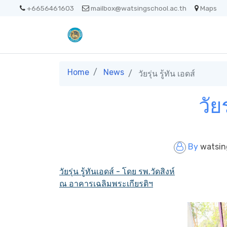
+6656461603
mailbox@watsingschool.ac.th
Maps
Home
News
วัยรุ่น รู้ทัน เอดส์
วัยร
By
watsin
วัยรุ่น รู้ทันเอดส์ - โดย รพ.วัดสิงห์
ณ อาคารเฉลิมพระเกียรติฯ