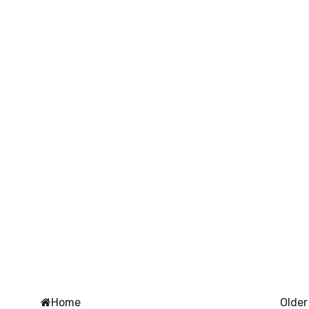
Home
Older