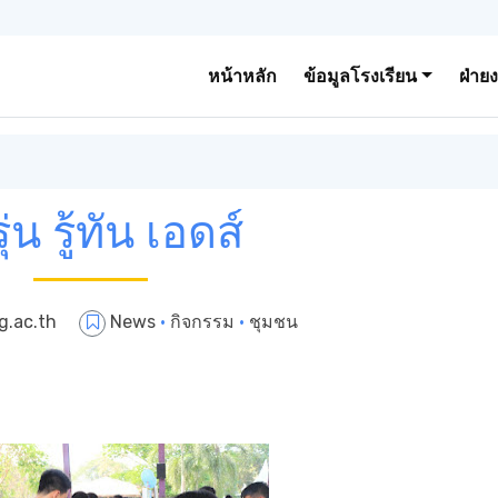
หน้าหลัก
ข้อมูลโรงเรียน
ฝ่าย
ุ่น รู้ทัน เอดส์
g.ac.th
News
·
กิจกรรม
·
ชุมชน