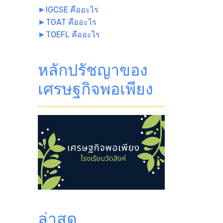
►
IGCSE คืออะไร
►
TGAT คืออะไร
►
TOEFL คืออะไร
หลักปรัชญาของ
เศรษฐกิจพอเพียง
ล่าสุด