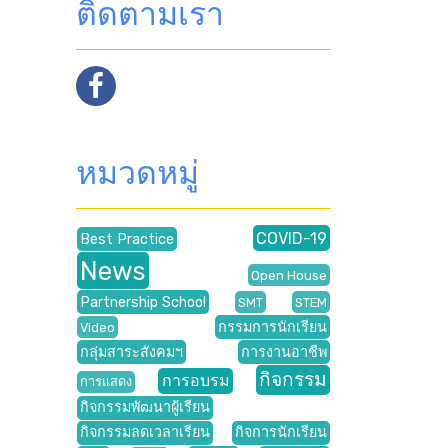
ติดตามเรา
หมวดหมู่
COVID-19
Best Practice
News
Open House
Partnership School
SMT
STEM
กรรมการนักเรียน
Video
กลุ่มสาระสังคมฯ
การงานอาชีพ
กิจกรรม
การอบรม
การแสดง
กิจกรรมพัฒนาผู้เรียน
กิจกรรมลดเวลาเรียน
กิจการนักเรียน