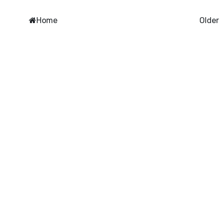
Home
Older