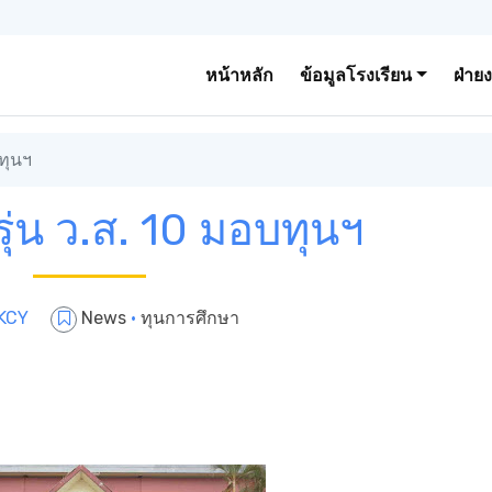
หน้าหลัก
ข้อมูลโรงเรียน
ฝ่าย
บทุนฯ
รุ่น ว.ส. 10 มอบทุนฯ
KCY
News
·
ทุนการศึกษา