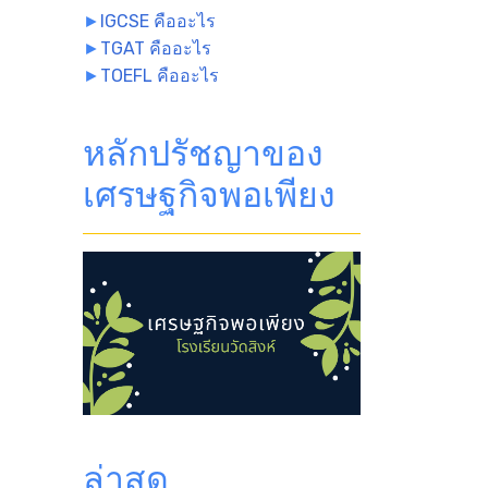
►
IGCSE คืออะไร
►
TGAT คืออะไร
►
TOEFL คืออะไร
หลักปรัชญาของ
เศรษฐกิจพอเพียง
ล่าสุด