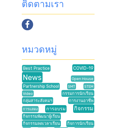
ติดตามเรา
หมวดหมู่
COVID-19
Best Practice
News
Open House
Partnership School
SMT
STEM
กรรมการนักเรียน
Video
กลุ่มสาระสังคมฯ
การงานอาชีพ
กิจกรรม
การอบรม
การแสดง
กิจกรรมพัฒนาผู้เรียน
กิจกรรมลดเวลาเรียน
กิจการนักเรียน