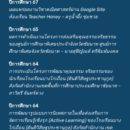
ปีการศึกษา 67
เผยแพร่ผลงานวิชาคณิตศาสตร์ผ่าน Google Site
ห้องเรียน Teacher Honey - ครูน้ำผึ้ง ชุ่มชวย
ปีการศึกษา 65
ผลการดำเนินงานโครงการส่งเสริมคุณธรรมจริยธรรม
ของศูนย์การศึกษาพิเศษประจำจังหวัดชัยนาท ศูนย์การ
ศึกษาพิเศษจังหวัดชัยนาท - นายสุฬิญัณห์ ตรีพิมพ์มงคล
ปีการศึกษา 64
การประเมินโครงการพัฒนาคุณธรรม จริยธรรมของ
นักเรียนโรงเรียนบางไก่เถื่อน (ตันติวิสิษฐประชานุกูล)
สังกัดสำนักงานเขตพื้นที่การศึกษาประถมศึกษาชัยนาท -
สาวิตรี จันทร์ควง
ปีการศึกษา 64
การพัฒนารูปแบบการนิเทศภายในเพื่อส่งเสริมการ
จัดการเรียนรู้เชิงรุก (Active Learning) ของโรงเรียนบาง
ไก่เถื่อน (ตันติวิสิษฐประชานุกูล) สังกัดสำนักงาน เขต