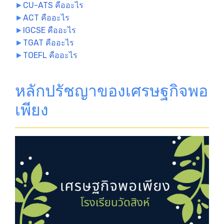
►
CU-ATS คืออะไร
►
ACT คืออะไร
►
IGCSE คืออะไร
►
TGAT คืออะไร
►
TOEFL คืออะไร
หลักปรัชญาของเศรษฐกิจพอ
เพียง