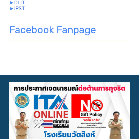
►
DLIT
►
IPST
Facebook Fanpage