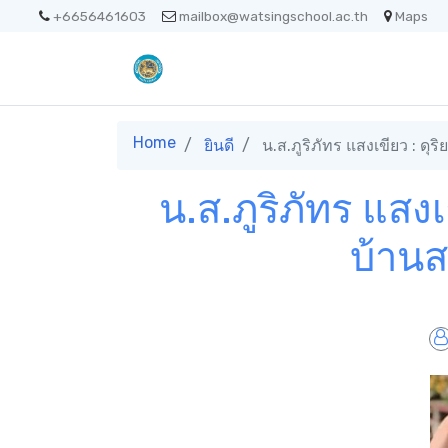
+6656461603
mailbox@watsingschool.ac.th
Maps
Home
ยินดี
น.ส.ภูริภัทร แสงเขียว : ดุร
น.ส.ภูริภัทร แสงเ
บ้านส