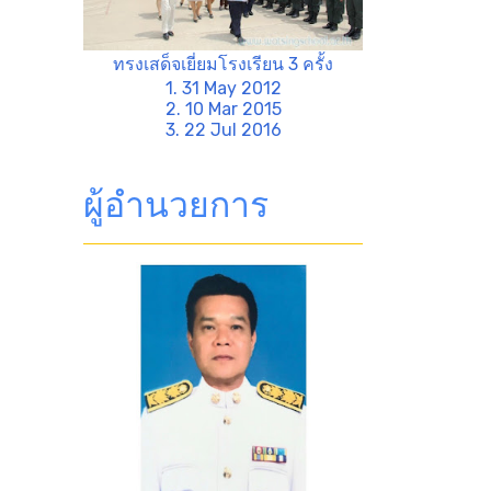
ทรงเสด็จเยี่ยมโรงเรียน 3 ครั้ง
1. 31 May 2012
2. 10 Mar 2015
3. 22 Jul 2016
ผู้อำนวยการ