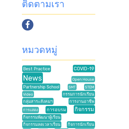
ติดตามเรา
หมวดหมู่
COVID-19
Best Practice
News
Open House
Partnership School
SMT
STEM
กรรมการนักเรียน
Video
กลุ่มสาระสังคมฯ
การงานอาชีพ
กิจกรรม
การอบรม
การแสดง
กิจกรรมพัฒนาผู้เรียน
กิจกรรมลดเวลาเรียน
กิจการนักเรียน