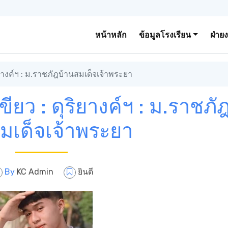
หน้าหลัก
ข้อมูลโรงเรียน
ฝ่าย
ิยางค์ฯ : ม.ราชภัฎบ้านสมเด็จเจ้าพระยา
ขียว : ดุริยางค์ฯ : ม.ราชภั
มเด็จเจ้าพระยา
By
KC Admin
ยินดี