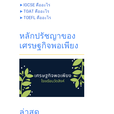
►
IGCSE คืออะไร
►
TGAT คืออะไร
►
TOEFL คืออะไร
หลักปรัชญาของ
เศรษฐกิจพอเพียง
ล่าสุด