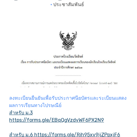
·
ประชาสัมพันธ์
ลงทะเบียนยืนยันเพื่อรับประกาศนียบัตรและระเบียนแสดง
ผลการเรียนทางไปรษณีย์
สำหรับ ม.3
https://forms.gle/EBqQgVzdvWF6PX2N9
สำหรับ ม.6 https://forms.gle/Rih95xv9ijZPpxjF6