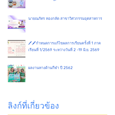
นายณภัทร ทองกลัด สาขาวิศวกรรมอุตสาหการ
🖊️🖋️กำหนดการแก้ไขผลการเรียนครั้งที่ 1 ภาค
เรียนที่ 1/2569 ระหว่างวันที่ 2 -19 มิ.ย. 2569
ผลงานทางด้านกีฬา ปี 2562
ลิงก์ที่เกี่ยวข้อง