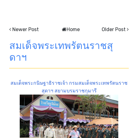
Newer Post
Home
Older Post
สมเด็จพระเทพรัตนราชสุ
ดาฯ
สมเด็จพระกนิษฐาธิราชเจ้า กรมสมเด็จพระเทพรัตนราช
สุดาฯ สยามบรมราชกุมารี