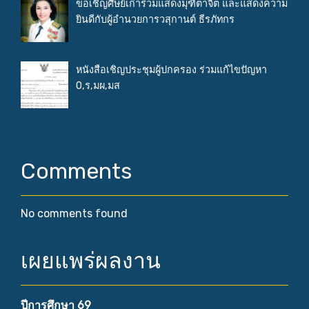
ขอเชิญศิษย์เก่าร่วมแสดงมุฑิตาจิต และแสดงความ
ยินดีกับผู้อำนวยการวสุกานต์ ธีรภัทกร
หนังสือเชิญประชุมผู้ปกครอง ร่วมแก้ไขปัญหา
0,ร,มผ,มส
Comments
No comments found
เผยแพร่ผลงาน
ปีการศึกษา 69