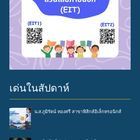
เด่นในสัปดาห์
น.ส.ภูมิรัตน์ ทองศรี สาขาฟิสิกส์อิเล็กทรอนิกส์