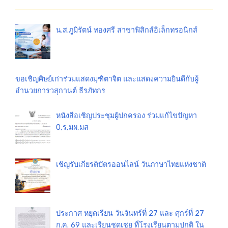
น.ส.ภูมิรัตน์ ทองศรี สาขาฟิสิกส์อิเล็กทรอนิกส์
ขอเชิญศิษย์เก่าร่วมแสดงมุฑิตาจิต และแสดงความยินดีกับผู้
อำนวยการวสุกานต์ ธีรภัทกร
หนังสือเชิญประชุมผู้ปกครอง ร่วมแก้ไขปัญหา
0,ร,มผ,มส
เชิญรับเกียรติบัตรออนไลน์ วันภาษาไทยแห่งชาติ
ประกาศ หยุดเรียน วันจันทร์ที่ 27 และ ศุกร์ที่ 27
ก.ค. 69 และเรียนชดเชย ที่โรงเรียนตามปกติ ใน