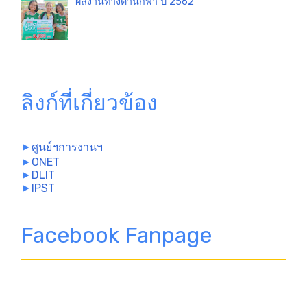
ผลงานทางด้านกีฬา ปี 2562
ลิงก์ที่เกี่ยวข้อง
►
ศูนย์ฯการงานฯ
►
ONET
►
DLIT
►
IPST
Facebook Fanpage