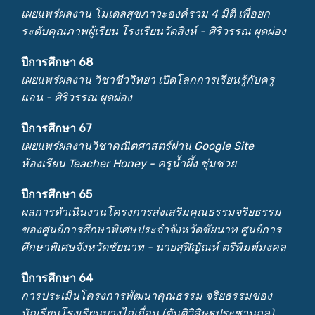
เผยแพร่ผลงาน โมเดลสุขภาวะองค์รวม 4 มิติ เพื่อยก
ระดับคุณภาพผู้เรียน โรงเรียนวัดสิงห์ - ศิริวรรณ ผุดผ่อง
ปีการศึกษา 68
เผยแพร่ผลงาน วิชาชีววิทยา เปิดโลกการเรียนรู้กับครู
แอน - ศิริวรรณ ผุดผ่อง
ปีการศึกษา 67
เผยแพร่ผลงานวิชาคณิตศาสตร์ผ่าน Google Site
ห้องเรียน Teacher Honey - ครูน้ำผึ้ง ชุ่มชวย
ปีการศึกษา 65
ผลการดำเนินงานโครงการส่งเสริมคุณธรรมจริยธรรม
ของศูนย์การศึกษาพิเศษประจำจังหวัดชัยนาท ศูนย์การ
ศึกษาพิเศษจังหวัดชัยนาท - นายสุฬิญัณห์ ตรีพิมพ์มงคล
ปีการศึกษา 64
การประเมินโครงการพัฒนาคุณธรรม จริยธรรมของ
นักเรียนโรงเรียนบางไก่เถื่อน (ตันติวิสิษฐประชานุกูล)