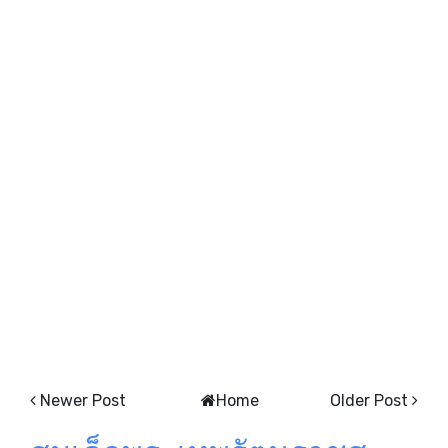
Newer Post
Home
Older Post