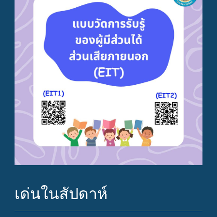
เด่นในสัปดาห์