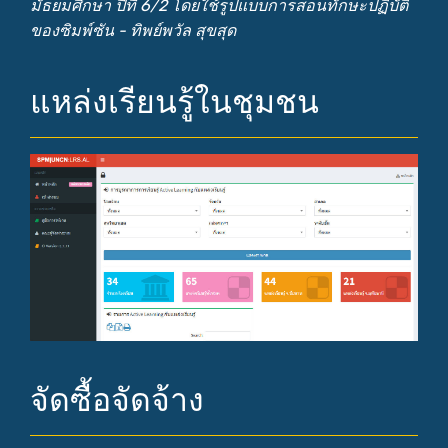
มัธยมศึกษา ปีที่ 6/2 โดยใช้รูปแบบการสอนทักษะปฏิบัติ
ของซิมพ์ซัน - ทิพย์พวัล สุขสุด
แหล่งเรียนรู้ในชุมชน
จัดซื้อจัดจ้าง