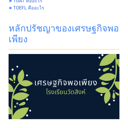
►
TGAT คืออะไร
►
TOEFL คืออะไร
หลักปรัชญาของเศรษฐกิจพอ
เพียง