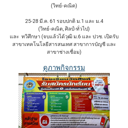
(วิทย์-คณิต)
25-28 มี.ค. 61 รอบปกติ ม.1 และ ม.4
(วิทย์-คณิต, ศิลป์-ทั่วไป)
และ ทวิศึกษา (จบแล้วได้วุฒิ ม.6 และ ปวช. เปิดรับ
สาขาเทคโนโลยีสารสนเทศ สาขาการบัญชี และ
สาขาช่างเชื่อม)
ดูภาพกิจกรรม