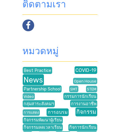
ติดตามเรา
หมวดหมู่
COVID-19
Best Practice
News
Open House
Partnership School
SMT
STEM
กรรมการนักเรียน
Video
กลุ่มสาระสังคมฯ
การงานอาชีพ
กิจกรรม
การอบรม
การแสดง
กิจกรรมพัฒนาผู้เรียน
กิจกรรมลดเวลาเรียน
กิจการนักเรียน