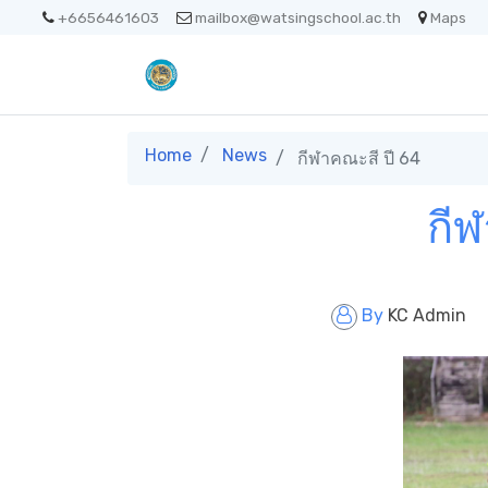
+6656461603
mailbox@watsingschool.ac.th
Maps
Home
News
กีฬาคณะสี ปี 64
กีฬ
By
KC Admin