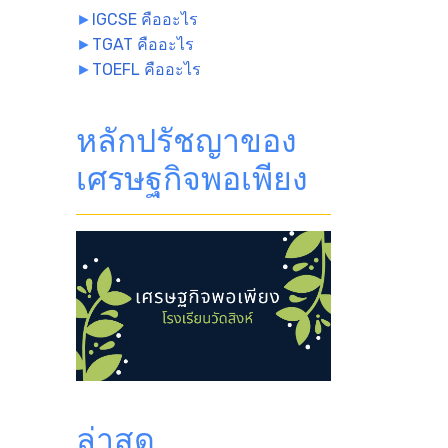
►
IGCSE คืออะไร
►
TGAT คืออะไร
►
TOEFL คืออะไร
หลักปรัชญาของ
เศรษฐกิจพอเพียง
ล่าสุด