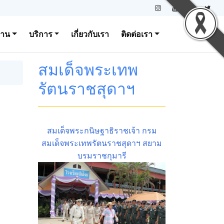
งาน
บริการ
เกี่ยวกับเรา
ติดต่อเรา
สมเด็จพระเทพ
รัตนราชสุดาฯ
สมเด็จพระกนิษฐาธิราชเจ้า กรม
สมเด็จพระเทพรัตนราชสุดาฯ สยาม
บรมราชกุมารี