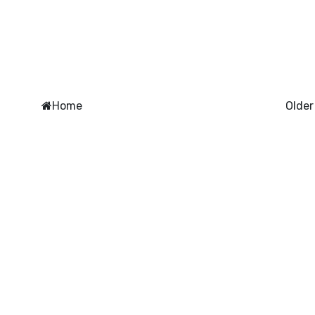
Home
Older