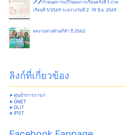
🖊️🖋️กำหนดการแก้ไขผลการเรียนครั้งที่ 1 ภาค
เรียนที่ 1/2569 ระหว่างวันที่ 2 -19 มิ.ย. 2569
ผลงานทางด้านกีฬา ปี 2562
ลิงก์ที่เกี่ยวข้อง
►
ศูนย์ฯการงานฯ
►
ONET
►
DLIT
►
IPST
Facebook Fanpage