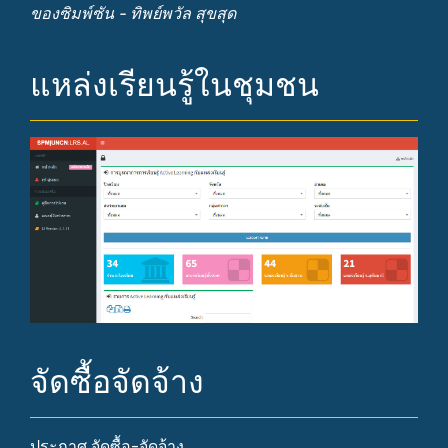
ของซิมพ์ซัน - ทิพย์พวัล สุขสุด
แหล่งเรียนรู้ในชุมชน
จัดซื้อจัดจ้าง
ประกาศ จัดซื้อ-จัดจ้าง