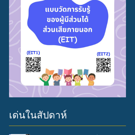
เด่นในสัปดาห์