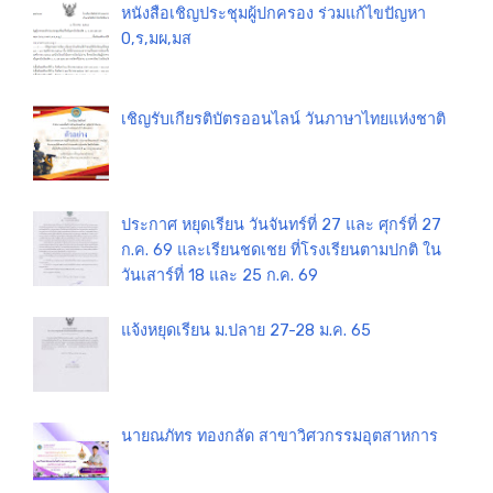
หนังสือเชิญประชุมผู้ปกครอง ร่วมแก้ไขปัญหา
0,ร,มผ,มส
เชิญรับเกียรติบัตรออนไลน์ วันภาษาไทยแห่งชาติ
ประกาศ หยุดเรียน วันจันทร์ที่ 27 และ ศุกร์ที่ 27
ก.ค. 69 และเรียนชดเชย ที่โรงเรียนตามปกติ ใน
วันเสาร์ที่ 18 และ 25 ก.ค. 69
แจ้งหยุดเรียน ม.ปลาย 27-28 ม.ค. 65
นายณภัทร ทองกลัด สาขาวิศวกรรมอุตสาหการ