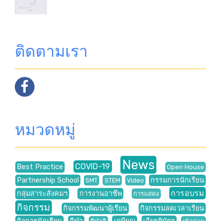
ติดตามเรา
หมวดหมู่
News
COVID-19
Best Practice
Open House
Partnership School
กรรมการนักเรียน
SMT
STEM
Video
การอบรม
กลุ่มสาระสังคมฯ
การงานอาชีพ
การแสดง
กิจกรรม
กิจกรรมพัฒนาผู้เรียน
กิจกรรมลดเวลาเรียน