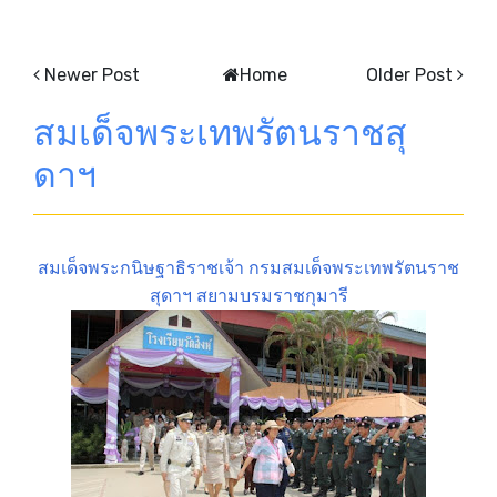
Newer Post
Home
Older Post
สมเด็จพระเทพรัตนราชสุ
ดาฯ
สมเด็จพระกนิษฐาธิราชเจ้า กรมสมเด็จพระเทพรัตนราช
สุดาฯ สยามบรมราชกุมารี