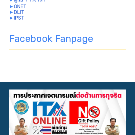
►
ONET
►
DLIT
►
IPST
Facebook Fanpage