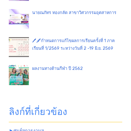
นายณภัทร ทองกลัด สาขาวิศวกรรมอุตสาหการ
🖊️🖋️กำหนดการแก้ไขผลการเรียนครั้งที่ 1 ภาค
เรียนที่ 1/2569 ระหว่างวันที่ 2 -19 มิ.ย. 2569
ผลงานทางด้านกีฬา ปี 2562
ลิงก์ที่เกี่ยวข้อง
►
ศูนย์ฯการงานฯ