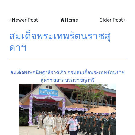
Newer Post
Home
Older Post
สมเด็จพระเทพรัตนราชสุ
ดาฯ
สมเด็จพระกนิษฐาธิราชเจ้า กรมสมเด็จพระเทพรัตนราช
สุดาฯ สยามบรมราชกุมารี