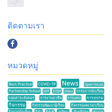
ติดตามเรา
หมวดหมู่
News
COVID-19
Best Practice
Open House
Partnership School
กรรมการนักเรียน
SMT
STEM
Video
การอบรม
กลุ่มสาระสังคมฯ
การงานอาชีพ
การแสดง
กิจกรรม
กิจกรรมพัฒนาผู้เรียน
กิจกรรมลดเวลาเรียน
กิจการนักเรียน
กีฬา
เกษียณ
เกียรติบัตร
กีฬาสี
เข้าค่าย