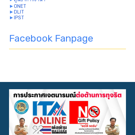
►
ONET
►
DLIT
►
IPST
Facebook Fanpage