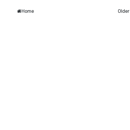
Home
Older