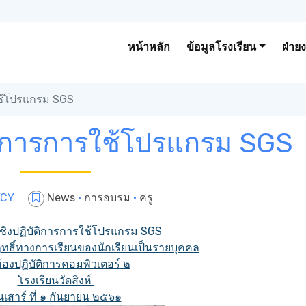
หน้าหลัก
ข้อมูลโรงเรียน
ฝ่าย
ใช้โปรแกรม SGS
ติการการใช้โปรแกรม SGS
KCY
News
·
การอบรม
·
ครู
ิงปฏิบัติการการใช้โปรแกรม SGS
ฤทธิ์ทางการเรียนของนักเรียนเป็นรายบุคคล
้องปฏิบัติการคอมพิวเตอร์ ๒
โรงเรียนวัดสิงห์
นเสาร์ ที่ ๑ กันยายน ๒๕๖๑