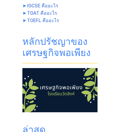
►
IGCSE คืออะไร
►
TGAT คืออะไร
►
TOEFL คืออะไร
หลักปรัชญาของ
เศรษฐกิจพอเพียง
ล่าสุด