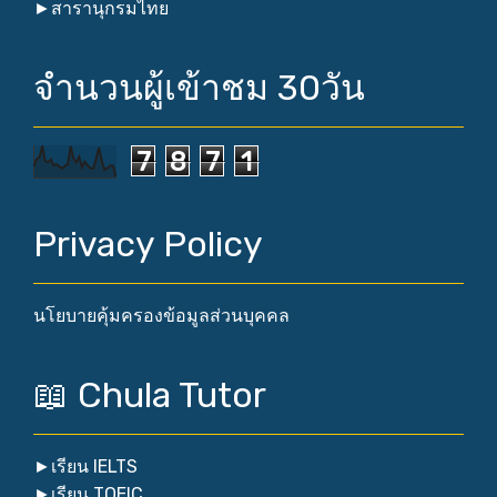
►
สารานุกรมไทย
จำนวนผู้เข้าชม 30วัน
7
8
7
1
Privacy Policy
นโยบายคุ้มครองข้อมูลส่วนบุคคล
📖 Chula Tutor
►
เรียน IELTS
►
เรียน TOEIC