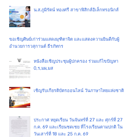
น.ส.ภูมิรัตน์ ทองศรี สาขาฟิสิกส์อิเล็กทรอนิกส์
ขอเชิญศิษย์เก่าร่วมแสดงมุฑิตาจิต และแสดงความยินดีกับผู้
อำนวยการวสุกานต์ ธีรภัทกร
หนังสือเชิญประชุมผู้ปกครอง ร่วมแก้ไขปัญหา
0,ร,มผ,มส
เชิญรับเกียรติบัตรออนไลน์ วันภาษาไทยแห่งชาติ
ประกาศ หยุดเรียน วันจันทร์ที่ 27 และ ศุกร์ที่ 27
ก.ค. 69 และเรียนชดเชย ที่โรงเรียนตามปกติ ใน
วันเสาร์ที่ 18 และ 25 ก.ค. 69