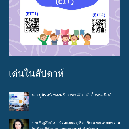
เด่นในสัปดาห์
น.ส.ภูมิรัตน์ ทองศรี สาขาฟิสิกส์อิเล็กทรอนิกส์
ขอเชิญศิษย์เก่าร่วมแสดงมุฑิตาจิต และแสดงความ