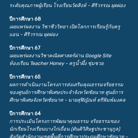
ระดับคุณภาพผู้เรียน โรงเรียนวัดสิงห์ - ศิริวรรณ ผุดผ่อง
ปีการศึกษา 68
เผยแพร่ผลงาน วิชาชีววิทยา เปิดโลกการเรียนรู้กับครู
แอน - ศิริวรรณ ผุดผ่อง
ปีการศึกษา 67
เผยแพร่ผลงานวิชาคณิตศาสตร์ผ่าน Google Site
ห้องเรียน Teacher Honey - ครูน้ำผึ้ง ชุ่มชวย
ปีการศึกษา 65
ผลการดำเนินงานโครงการส่งเสริมคุณธรรมจริยธรรม
ของศูนย์การศึกษาพิเศษประจำจังหวัดชัยนาท ศูนย์การ
ศึกษาพิเศษจังหวัดชัยนาท - นายสุฬิญัณห์ ตรีพิมพ์มงคล
ปีการศึกษา 64
การประเมินโครงการพัฒนาคุณธรรม จริยธรรมของ
นักเรียนโรงเรียนบางไก่เถื่อน (ตันติวิสิษฐประชานุกูล)
สังกัดสำนักงานเขตพื้นที่การศึกษาประถมศึกษาชัยนาท -