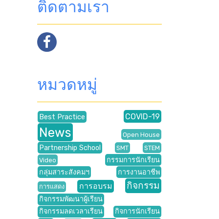
ติดตามเรา
หมวดหมู่
COVID-19
Best Practice
News
Open House
Partnership School
SMT
STEM
กรรมการนักเรียน
Video
กลุ่มสาระสังคมฯ
การงานอาชีพ
กิจกรรม
การอบรม
การแสดง
กิจกรรมพัฒนาผู้เรียน
กิจกรรมลดเวลาเรียน
กิจการนักเรียน