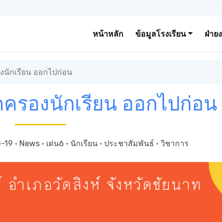
หน้าหลัก
ข้อมูลโรงเรียน
ฝ่าย
องนักเรียน ออกไปก่อน
ปกครองนักเรียน ออกไปก่อน
D-19
·
News
·
เด่น6
·
นักเรียน
·
ประชาสัมพันธ์
·
วิชาการ