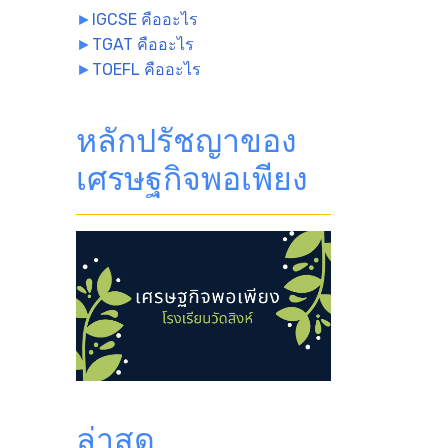
►
IGCSE คืออะไร
►
TGAT คืออะไร
►
TOEFL คืออะไร
หลักปรัชญาของ
เศรษฐกิจพอเพียง
ล่าสุด