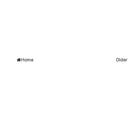
Home
Older